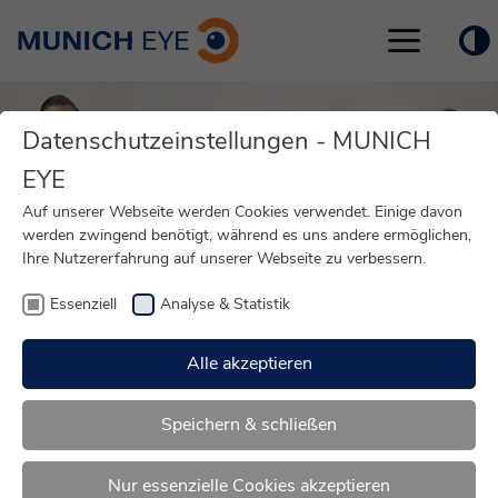
Toggle
navigation
Datenschutzeinstellungen - MUNICH
EYE
Auf unserer Webseite werden Cookies verwendet. Einige davon
werden zwingend benötigt, während es uns andere ermöglichen,
Ihre Nutzererfahrung auf unserer Webseite zu verbessern.
Essenziell
Analyse & Statistik
Alle akzeptieren
Modernste
Speichern & schließen
Augenheilkunde,
Nur essenzielle Cookies akzeptieren