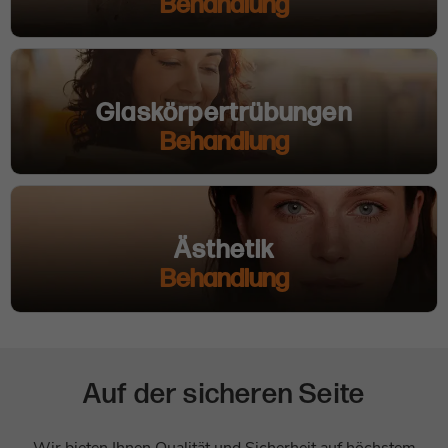
Behandlung
Glaskörpertrübungen
Behandlung
Ästhetik
Behandlung
Auf der sicheren Seite
Wir bieten Ihnen Qualität und Sicherheit auf höchstem