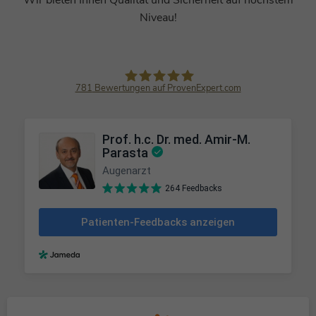
Niveau!
781
Bewertungen auf ProvenExpert.com
MUNICH EYE I MUNICH MED