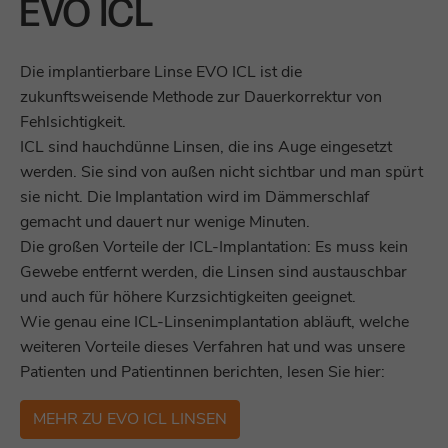
EVO ICL
Die implantierbare Linse EVO ICL ist die
zukunftsweisende Methode zur Dauerkorrektur von
Fehlsichtigkeit.
ICL sind hauchdünne Linsen, die ins Auge eingesetzt
werden. Sie sind von außen nicht sichtbar und man spürt
sie nicht. Die Implantation wird im Dämmerschlaf
gemacht und dauert nur wenige Minuten.
Die großen Vorteile der ICL-Implantation: Es muss kein
Gewebe entfernt werden, die Linsen sind austauschbar
und auch für höhere Kurzsichtigkeiten geeignet.
Wie genau eine ICL-Linsenimplantation abläuft, welche
weiteren Vorteile dieses Verfahren hat und was unsere
Patienten und Patientinnen berichten, lesen Sie hier:
MEHR ZU EVO ICL LINSEN