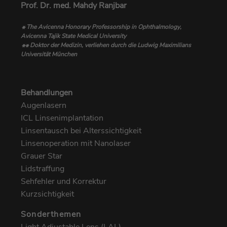
Prof. Dr. med. Mahdy Ranjbar
The Avicenna Honorary Professorship in Ophthalmology,
*
Avicenna Tajik State Medical University
Doktor der Medizin, verliehen durch die Ludwig Maximilians
**
Universität München
Behandlungen
Augenlasern
ICL Linsenimplantation
Linsentausch bei Alterssichtigkeit
Linsenoperation mit Nanolaser
Grauer Star
Lidstraffung
Sehfehler und Korrektur
Kurzsichtigkeit
Sonderthemen