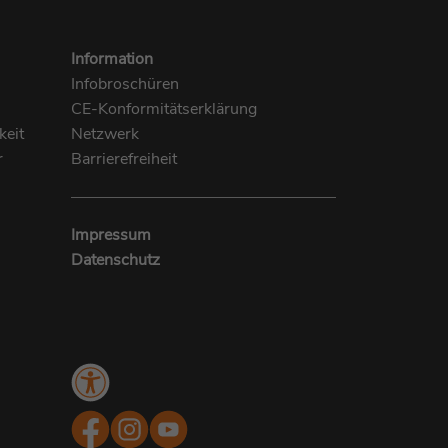
Information
Infobroschüren
CE-Konformitätserklärung
keit
Netzwerk
r
Barrierefreiheit
Impressum
Datenschutz
Menü
Barrierefreiheit