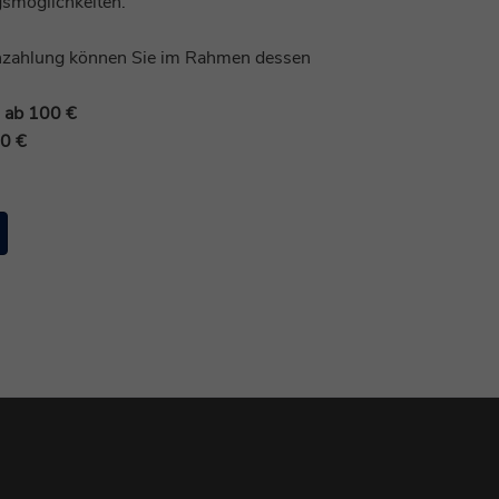
gsmöglichkeiten.
enzahlung können Sie im Rahmen dessen
 ab 100 €
50 €