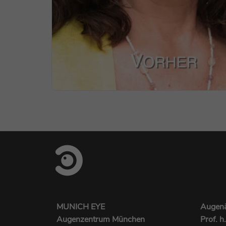
MUNICH EYE
Augenä
Augenzentrum München
Prof. h