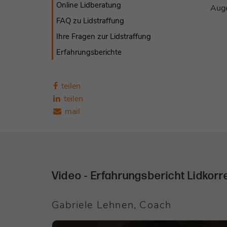
Online Lidberatung
Auge
FAQ zu Lidstraffung
Ihre Fragen zur Lidstraffung
Erfahrungsberichte
teilen
teilen
mail
Video - Erfahrungsbericht Lidkorr
Gabriele Lehnen, Coach