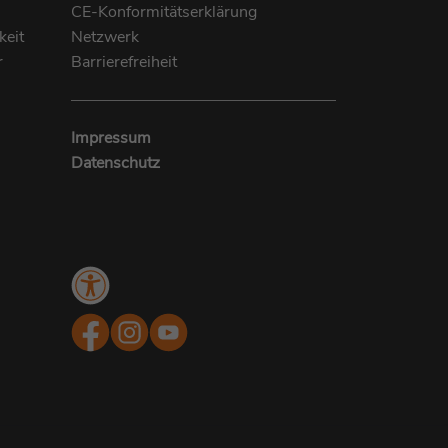
CE-Konformitätserklärung
keit
Netzwerk
r
Barrierefreiheit
Impressum
Datenschutz
Menü
Barrierefreiheit