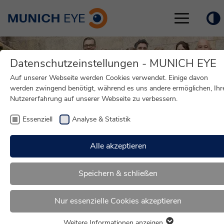
Toggle
navigation
Datenschutzeinstellungen - MUNICH EYE
Auf unserer Webseite werden Cookies verwendet. Einige davon
werden zwingend benötigt, während es uns andere ermöglichen, Ihr
Nutzererfahrung auf unserer Webseite zu verbessern.
Essenziell
Analyse & Statistik
Alle akzeptieren
Speichern & schließen
»
Über uns
Nur essenzielle Cookies akzeptieren
MUNICH EYE
Weitere Informationen anzeigen