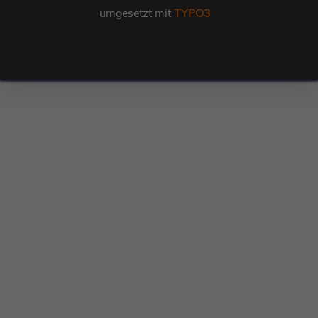
umgesetzt mit
TYPO3
Kundenbewertungen und Erfahrungen zu