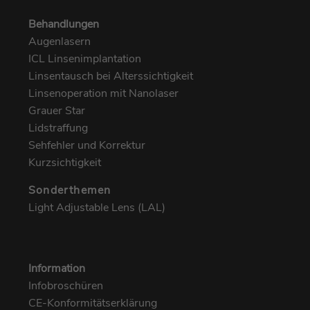
Behandlungen
Augenlasern
ICL Linsenimplantation
Linsentausch bei Alterssichtigkeit
Linsenoperation mit Nanolaser
Grauer Star
Lidstraffung
Sehfehler und Korrektur
Kurzsichtigkeit
Sonderthemen
Light Adjustable Lens (LAL)
Information
Infobroschüren
CE-Konformitätserklärung