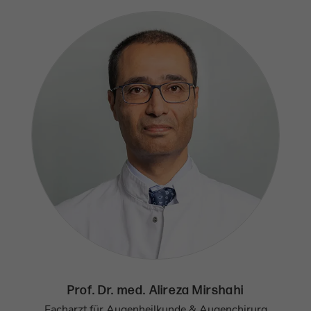
Prof. Dr. med. Alireza Mirshahi
Facharzt für Augenheilkunde & Augenchirurg