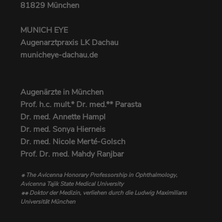
81829 München
MUNICH EYE
Augenarztpraxis LK Dachau
municheye-dachau.de
Augenärzte in München
Prof. h.c. mult.* Dr. med.** Parasta
Dr. med. Annette Hampl
Dr. med. Sonya Hierneis
Dr. med. Nicole Merté-Golsch
Prof. Dr. med. Mahdy Ranjbar
The Avicenna Honorary Professorship in Ophthalmology,
*
Avicenna Tajik State Medical University
Doktor der Medizin, verliehen durch die Ludwig Maximilians
**
Universität München