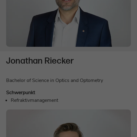
Dient zur Identifizierung des genauen
Zweck
Heatmap-Experiments, das auf der
Webseite verfolgt werden soll.
Jonathan Riecker
Bachelor of Science in Optics and Optometry
Schwerpunkt
Refraktivmanagement