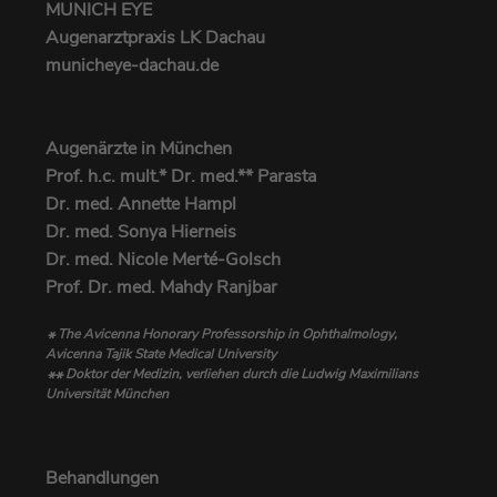
MUNICH EYE
Augenarztpraxis LK Dachau
municheye-dachau.de
Augenärzte in München
Prof. h.c. mult.* Dr. med.** Parasta
Dr. med. Annette Hampl
Dr. med. Sonya Hierneis
Dr. med. Nicole Merté-Golsch
Prof. Dr. med. Mahdy Ranjbar
The Avicenna Honorary Professorship in Ophthalmology,
*
Avicenna Tajik State Medical University
Doktor der Medizin, verliehen durch die Ludwig Maximilians
**
Universität München
Behandlungen