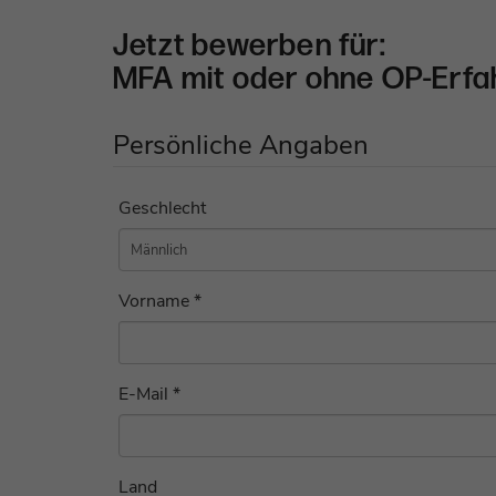
Jetzt bewerben für:
MFA mit oder ohne OP-Erfa
Persönliche Angaben
Geschlecht
Vorname *
E-Mail *
Land