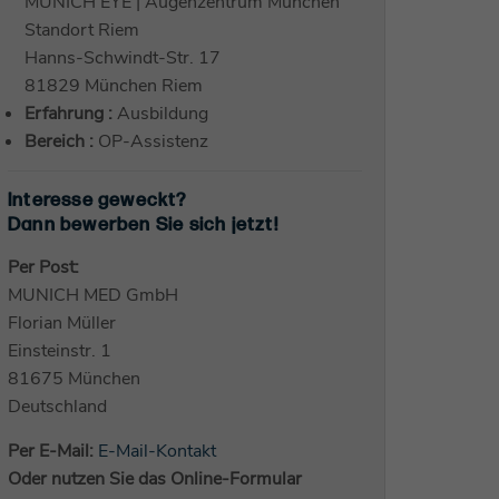
MUNICH EYE | Augenzentrum München
Standort Riem
Hanns-Schwindt-Str. 17
81829 München Riem
Erfahrung :
Ausbildung
Bereich :
OP-Assistenz
Interesse geweckt?
Dann bewerben Sie sich jetzt!
Per Post:
MUNICH MED GmbH
Florian Müller
Einsteinstr. 1
81675 München
Deutschland
Per E-Mail:
E-Mail-Kontakt
Oder nutzen Sie das Online-Formular