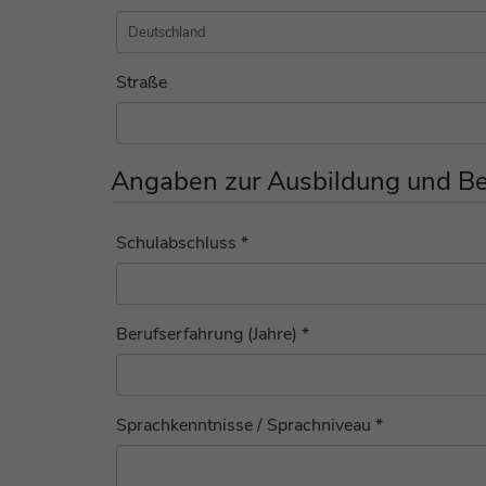
Straße
Angaben zur Ausbildung und Be
Schulabschluss *
Berufserfahrung (Jahre) *
Sprachkenntnisse / Sprachniveau *