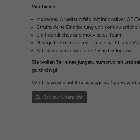
Wir bieten:
Modernes Arbeitsumfeld mit innovativer OP-T
Strukturierte Einarbeitung und kontinuierlich
Ein freundliches und motiviertes Team
Geregelte Arbeitszeiten – keine Nacht- und 
Attraktive Vergütung und Zusatzleistungen
Sie wollen Teil eines jungen, humorvollen und se
goldrichtig!
Wir freuen uns auf Ihre aussagekräftige Bewerb
Zurück zur Übersicht