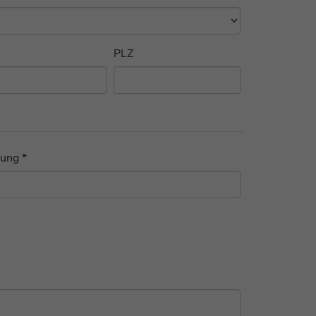
PLZ
ung *