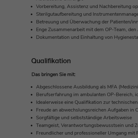
Vorbereitung, Assistenz und Nachbereitung ope
Sterilgutaufbereitung und Instrumentenmana
Betreuung und Überwachung der Patienten/inn
Enge Zusammenarbeit mit dem OP-Team, den Ä
Dokumentation und Einhaltung von Hygienest
Qualifikation
Das bringen Sie mit:
Abgeschlossene Ausbildung als MFA (
Medizini
Berufserfahrung im ambulanten OP-Bereich, id
Idealerweise eine Qualifikation zur technische
Freude an abwechslungsreichen Aufgaben in 
Sorgfältige und selbstständige Arbeitsweise
Teamgeist, Verantwortungsbewusstsein und Zu
Freundlicher und professioneller Umgang mit 