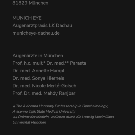
81829 München
MUNICH EYE
Augenarztpraxis LK Dachau
municheye-dachau.de
Augenärzte in München
Prof. h.c. mult.* Dr. med.** Parasta
Dr. med. Annette Hampl
Dr. med. Sonya Hierneis
Dr. med. Nicole Merté-Golsch
Prof. Dr. med. Mahdy Ranjbar
The Avicenna Honorary Professorship in Ophthalmology,
*
Avicenna Tajik State Medical University
Doktor der Medizin, verliehen durch die Ludwig Maximilians
**
Universität München