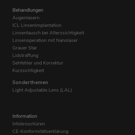
Behandlungen
Augenlasern
ICL Linsenimplantation
Linsentausch bei Alterssichtigkeit
Linsenoperation mit Nanolaser
Grauer Star
Lidstraffung
Sehfehler und Korrektur
Kurzsichtigkeit
Sonderthemen
Light Adjustable Lens (LAL)
Information
Infobroschüren
CE-Konformitätserklärung