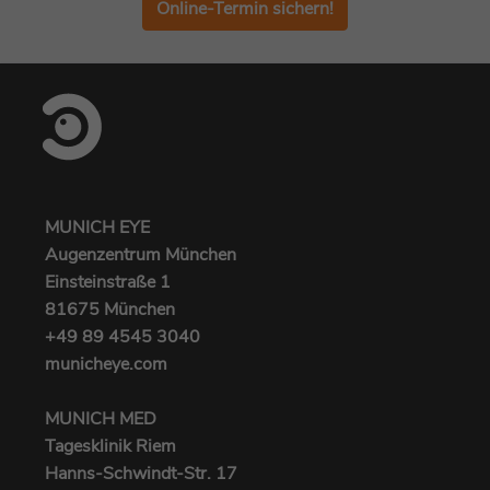
Online-Termin sichern!
MUNICH EYE
Augenzentrum München
Einsteinstraße 1
81675 München
+49 89 4545 3040‬
municheye.com
MUNICH MED
Tagesklinik Riem
Hanns-Schwindt-Str. 17