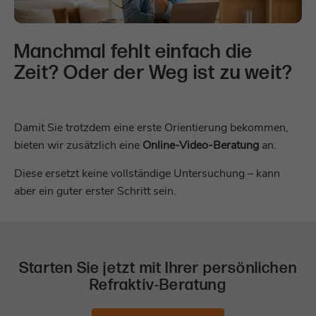
Dient zur Identifizierung des genauen
Zweck
Heatmap-Experiments, das auf der
Webseite verfolgt werden soll.
Manchmal fehlt einfach die
Zeit? Oder der Weg ist zu weit?
Damit Sie trotzdem eine erste Orientierung bekommen,
bieten wir zusätzlich eine
Online-Video-Beratung
an.
Diese ersetzt keine vollständige Untersuchung – kann
aber ein guter erster Schritt sein.
Starten Sie jetzt mit Ihrer persönlichen
Refraktiv-Beratung