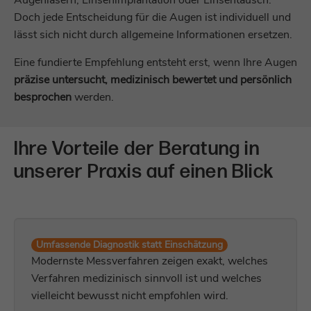
Augenlasern, Linsenimplantation oder Linsentausch.
Anbieter
TYPO3
Kontrast
Doch jede Entscheidung für die Augen ist individuell und
Laufzeit
1 Minute
lässt sich nicht durch allgemeine Informationen ersetzen.
Laufzeit
Sitzungsende
Lesehilfe
Dies ist ein Protokoll-Cookie zur anonymen
Eine fundierte Empfehlung entsteht erst, wenn Ihre Augen
Standard-Cookie von TYPO3 zur
Zweck
Analyse des Nutzerverhaltens auf unserer
präzise untersucht, medizinisch bewertet und persönlich
Graue Farbtöne
Speicherung der Session ID im Falle eines
Website.
besprochen
werden.
Zweck
Benutzer-Logins (Zugang zu einem
geschützten Bereich) oder der Nutzung
Großer Mauszeige
von Formularfeldern.
Name
_ga_*
Ihre Vorteile der Beratung in
Links unterstreich
Anbieter
Google Analytics
unserer Praxis auf einen Blick
Name
be_lastLoginProvider
Textabstand vergr
Laufzeit
1 Jahr
Anbieter
TYPO3
Dies ist ein Protokoll-Cookie zur anonymen
Textabstand verkle
Laufzeit
3 Monate
Zweck
Analyse des Nutzerverhaltens auf unserer
Umfassende Diagnostik statt Einschätzung
Website.
Modernste Messverfahren zeigen exakt, welches
Benötigt, damit TYPO3 beim Backend-
Zeilenhöhe vergrö
Verfahren medizinisch sinnvoll ist und welches
Zweck
Login den Zeitpunkt des letzten Logins
feststellen kann.
vielleicht bewusst nicht empfohlen wird.
Name
zft-sdc
Zeilenhöhe verklei