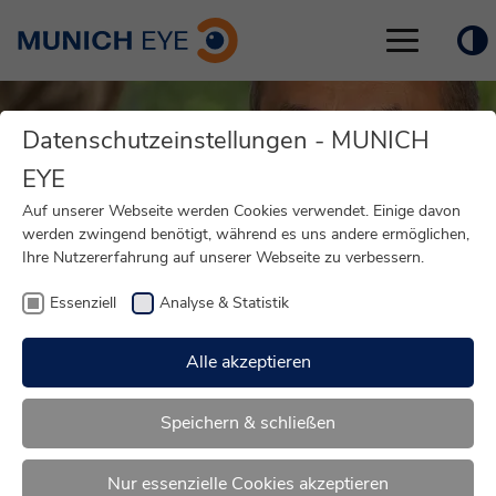
Toggle
navigation
Datenschutzeinstellungen - MUNICH
EYE
Auf unserer Webseite werden Cookies verwendet. Einige davon
werden zwingend benötigt, während es uns andere ermöglichen,
Ihre Nutzererfahrung auf unserer Webseite zu verbessern.
Essenziell
Analyse & Statistik
Alle akzeptieren
»
Medizin von Mensch zu Mensch
Speichern & schließen
Wir sehen nicht nur Ihre
Nur essenzielle Cookies akzeptieren