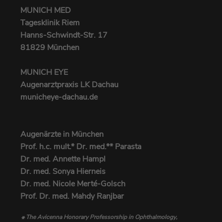
MUNICH MED
Tagesklinik Riem
Hanns-Schwindt-Str. 17
81829 München
MUNICH EYE
Augenarztpraxis LK Dachau
municheye-dachau.de
Augenärzte in München
Prof. h.c. mult.* Dr. med.** Parasta
Dr. med. Annette Hampl
Dr. med. Sonya Hierneis
Dr. med. Nicole Merté-Golsch
Prof. Dr. med. Mahdy Ranjbar
The Avicenna Honorary Professorship in Ophthalmology,
*