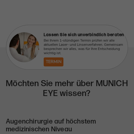
sondern auch auf Empathie, Teamgeist und
Verlässlichkeit. Diese Eigenschaften prägen unsere
Kultur – und machen unsere Mitarbeiter für mich zu
einer Familie.
Lassen Sie sich unverbindlich beraten
Bei Ihrem 1-stündigen Termin prüfen wir alle
aktuellen Laser- und Linsenverfahren. Gemeinsam
besprechen wir alles, was für Ihre Entscheidung
wichtig ist.
TERMIN
Möchten Sie mehr über MUNICH
EYE wissen?
Augenchirurgie auf höchstem
medizinischen Niveau