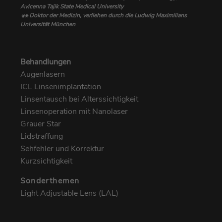
*
Avicenna Tajik State Medical University
Doktor der Medizin, verliehen durch die Ludwig Maximilians
**
Universität München
Behandlungen
Augenlasern
ICL Linsenimplantation
Linsentausch bei Alterssichtigkeit
Linsenoperation mit Nanolaser
Grauer Star
Lidstraffung
Sehfehler und Korrektur
Kurzsichtigkeit
Sonderthemen
Light Adjustable Lens (LAL)