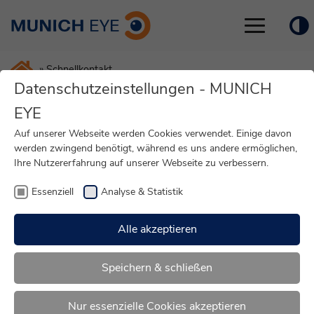
Toggle
navigation
»
Schnellkontakt
Datenschutzeinstellungen - MUNICH
EYE
Schnellkontakt
Auf unserer Webseite werden Cookies verwendet. Einige davon
Ihr Schnellkontakt zu MUNICH
werden zwingend benötigt, während es uns andere ermöglichen,
Ihre Nutzererfahrung auf unserer Webseite zu verbessern.
EYE
Essenziell
Analyse & Statistik
Alle akzeptieren
MUNICH EYE anrufen
Speichern & schließen
WhatsApp
Nur essenzielle Cookies akzeptieren
E-Mail schreiben