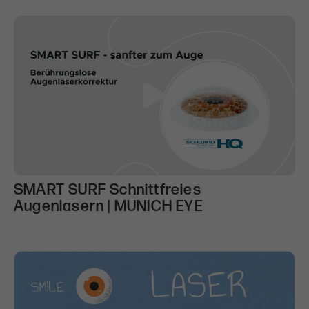
Dient zur Identifizierung des genauen
Zweck
Heatmap-Experiments, das auf der
Webseite verfolgt werden soll.
SMART SURF Schnittfreies
Augenlasern | MUNICH EYE