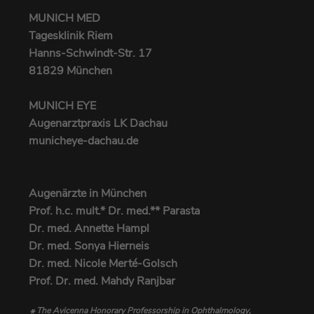
MUNICH MED
Tagesklinik Riem
Hanns-Schwindt-Str. 17
81829 München
MUNICH EYE
Augenarztpraxis LK Dachau
municheye-dachau.de
Augenärzte in München
Prof. h.c. mult.* Dr. med.** Parasta
Dr. med. Annette Hampl
Dr. med. Sonya Hierneis
Dr. med. Nicole Merté-Golsch
Prof. Dr. med. Mahdy Ranjbar
The Avicenna Honorary Professorship in Ophthalmology,
*