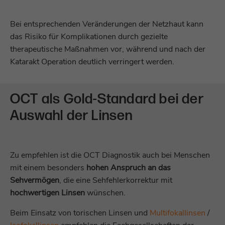
Dient zur Identifizierung des genauen
Zweck
Heatmap-Experiments, das auf der
Webseite verfolgt werden soll.
Bei entsprechenden Veränderungen der Netzhaut kann
das Risiko für Komplikationen durch gezielte
therapeutische Maßnahmen vor, während und nach der
Katarakt Operation deutlich verringert werden.
OCT als Gold-Standard bei der
Auswahl der Linsen
Zu empfehlen ist die OCT Diagnostik auch bei Menschen
mit einem besonders
hohen Anspruch an das
Sehvermögen
, die eine Sehfehlerkorrektur mit
hochwertigen Linsen
wünschen.
Beim Einsatz von torischen Linsen und
Multifokallinsen
/