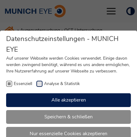
Toggle
navigation
»
Augenuntersuchung
»
OCT Untersuchung
Datenschutzeinstellungen - MUNICH
EYE
Optische Kohärenz-
Auf unserer Webseite werden Cookies verwendet. Einige davon
werden zwingend benötigt, während es uns andere ermöglichen,
Tomographie OCT
Ihre Nutzererfahrung auf unserer Webseite zu verbessern.
Essenziell
Analyse & Statistik
Alle akzeptieren
Speichern & schließen
Nur essenzielle Cookies akzeptieren